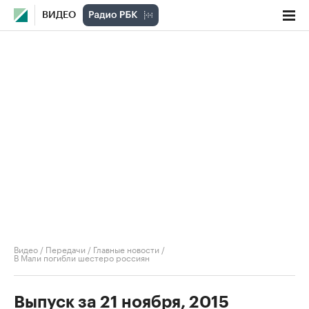
ВИДЕО
Видео
/
Передачи
/
Главные новости
/
В Мали погибли шестеро россиян
Выпуск за 21 ноября, 2015