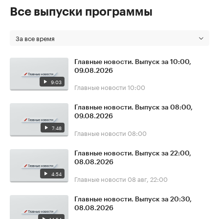
Все выпуски программы
За все время
Главные новости. Выпуск за 10:00,
09.08.2026
9:03
Главные новости
10:00
Главные новости. Выпуск за 08:00,
09.08.2026
7:48
Главные новости
08:00
Главные новости. Выпуск за 22:00,
08.08.2026
4:54
Главные новости
08 авг, 22:00
Главные новости. Выпуск за 20:30,
08.08.2026