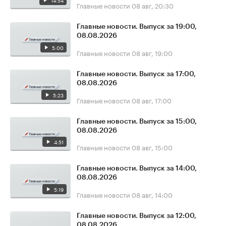
14:54
Главные новости
08 авг, 20:30
Главные новости. Выпуск за 19:00,
08.08.2026
5:00
Главные новости
08 авг, 19:00
Главные новости. Выпуск за 17:00,
08.08.2026
5:23
Главные новости
08 авг, 17:00
Главные новости. Выпуск за 15:00,
08.08.2026
4:51
Главные новости
08 авг, 15:00
Главные новости. Выпуск за 14:00,
08.08.2026
5:19
Главные новости
08 авг, 14:00
Главные новости. Выпуск за 12:00,
08.08.2026