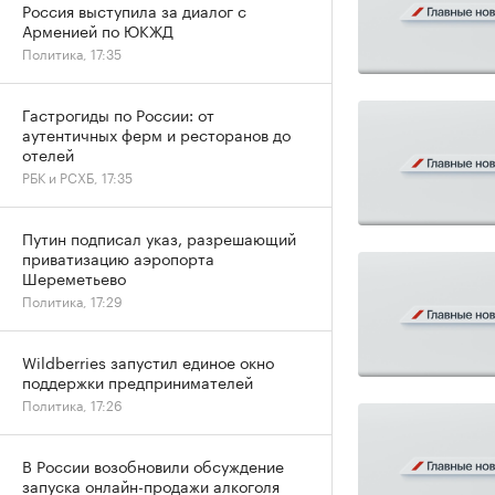
Россия выступила за диалог с
Арменией по ЮКЖД
Политика, 17:35
Гастрогиды по России: от
аутентичных ферм и ресторанов до
отелей
РБК и РСХБ, 17:35
Путин подписал указ, разрешающий
приватизацию аэропорта
Шереметьево
Политика, 17:29
Wildberries запустил единое окно
поддержки предпринимателей
Политика, 17:26
В России возобновили обсуждение
запуска онлайн-продажи алкоголя