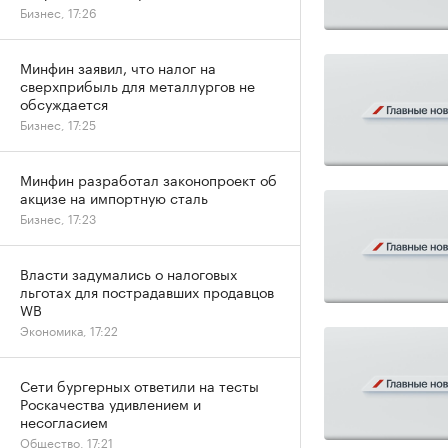
Бизнес, 17:26
Минфин заявил, что налог на
сверхприбыль для металлургов не
обсуждается
Бизнес, 17:25
Минфин разработал законопроект об
акцизе на импортную сталь
Бизнес, 17:23
Власти задумались о налоговых
льготах для пострадавших продавцов
WB
Экономика, 17:22
Сети бургерных ответили на тесты
Роскачества удивлением и
несогласием
Общество, 17:21