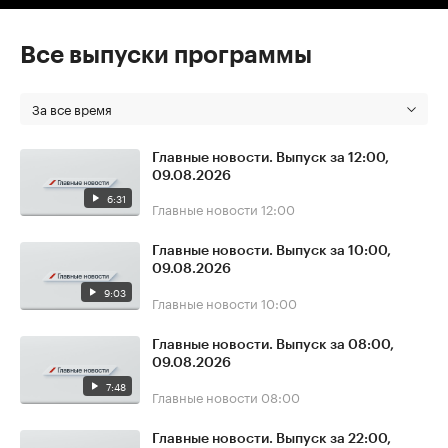
Все выпуски программы
За все время
Главные новости. Выпуск за 12:00,
09.08.2026
6:31
Главные новости
12:00
Главные новости. Выпуск за 10:00,
09.08.2026
9:03
Главные новости
10:00
Главные новости. Выпуск за 08:00,
09.08.2026
7:48
Главные новости
08:00
Главные новости. Выпуск за 22:00,