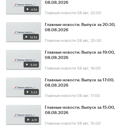
08.08.2026
4:54
Главные новости
08 авг, 22:00
Главные новости. Выпуск за 20:30,
08.08.2026
14:54
Главные новости
08 авг, 20:30
Главные новости. Выпуск за 19:00,
08.08.2026
5:00
Главные новости
08 авг, 19:00
Главные новости. Выпуск за 17:00,
08.08.2026
5:23
Главные новости
08 авг, 17:00
Главные новости. Выпуск за 15:00,
08.08.2026
4:51
Главные новости
08 авг, 15:00