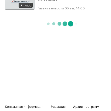
10:00
Главные новости
05 авг, 14:00
Контактная информация
Редакция
Архив программ