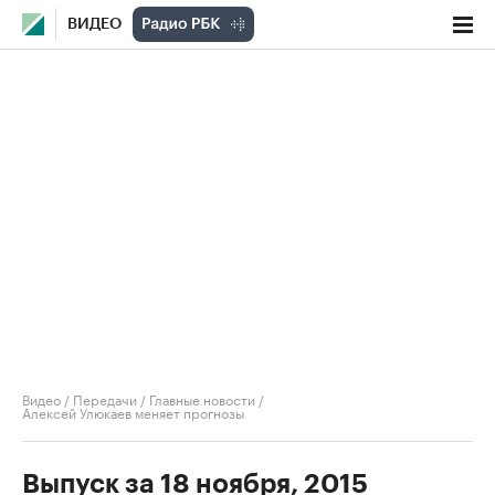
ВИДЕО
Видео
/
Передачи
/
Главные новости
/
Алексей Улюкаев меняет прогнозы
Выпуск за 18 ноября, 2015