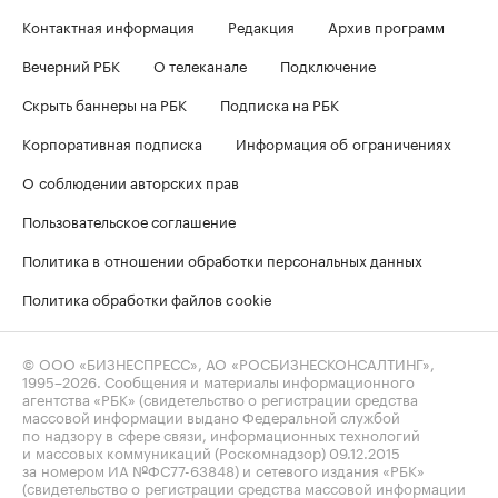
Контактная информация
Редакция
Архив программ
Вечерний РБК
О телеканале
Подключение
Скрыть баннеры на РБК
Подписка на РБК
Корпоративная подписка
Информация об ограничениях
О соблюдении авторских прав
Пользовательское соглашение
Политика в отношении обработки персональных данных
Политика обработки файлов cookie
© ООО «БИЗНЕСПРЕСС», АО «РОСБИЗНЕСКОНСАЛТИНГ»,
1995–2026
. Сообщения и материалы информационного
агентства «РБК» (свидетельство о регистрации средства
массовой информации выдано Федеральной службой
по надзору в сфере связи, информационных технологий
и массовых коммуникаций (Роскомнадзор) 09.12.2015
за номером ИА №ФС77-63848) и сетевого издания «РБК»
(свидетельство о регистрации средства массовой информации