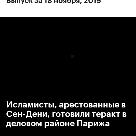
Выпуск за 18 ноября, 2015
00:00
/
00:00
Исламисты, арестованные в
Сен-Дени, готовили теракт в
деловом районе Парижа