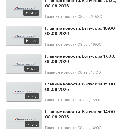
Главные новости. Выпуск за 20:30,
08.08.2026
14:54
Главные новости
08 авг, 20:30
Главные новости. Выпуск за 19:00,
08.08.2026
5:00
Главные новости
08 авг, 19:00
Главные новости. Выпуск за 17:00,
08.08.2026
5:23
Главные новости
08 авг, 17:00
Главные новости. Выпуск за 15:00,
08.08.2026
4:51
Главные новости
08 авг, 15:00
Главные новости. Выпуск за 14:00,
08.08.2026
5:19
Главные новости
08 авг, 14:00