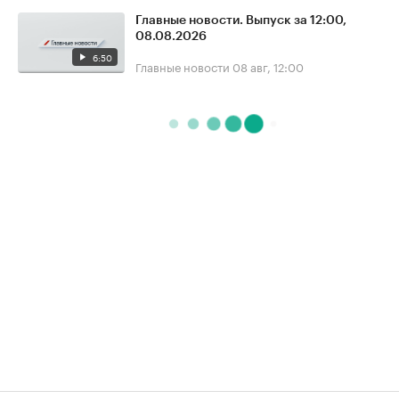
Главные новости. Выпуск за 12:00,
08.08.2026
6:50
Главные новости
08 авг, 12:00