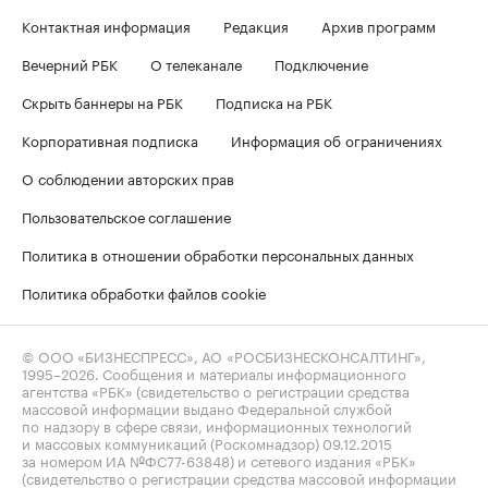
Контактная информация
Редакция
Архив программ
Вечерний РБК
О телеканале
Подключение
Скрыть баннеры на РБК
Подписка на РБК
Корпоративная подписка
Информация об ограничениях
О соблюдении авторских прав
Пользовательское соглашение
Политика в отношении обработки персональных данных
Политика обработки файлов cookie
© ООО «БИЗНЕСПРЕСС», АО «РОСБИЗНЕСКОНСАЛТИНГ»,
1995–2026
. Сообщения и материалы информационного
агентства «РБК» (свидетельство о регистрации средства
массовой информации выдано Федеральной службой
по надзору в сфере связи, информационных технологий
и массовых коммуникаций (Роскомнадзор) 09.12.2015
за номером ИА №ФС77-63848) и сетевого издания «РБК»
(свидетельство о регистрации средства массовой информации