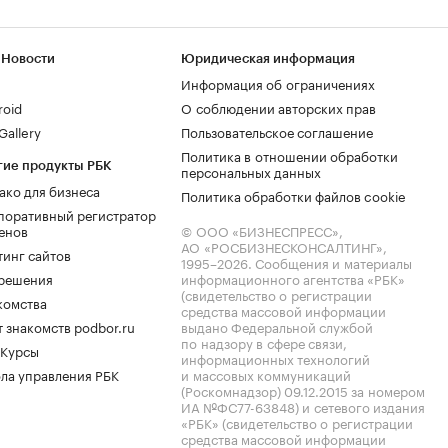
 Новости
Юридическая информация
Информация об ограничениях
roid
О соблюдении авторских прав
allery
Пользовательское соглашение
Политика в отношении обработки
гие продукты РБК
персональных данных
ако для бизнеса
Политика обработки файлов cookie
поративный регистратор
енов
© ООО «БИЗНЕСПРЕСС»,
АО «РОСБИЗНЕСКОНСАЛТИНГ»,
тинг сайтов
1995–2026
. Сообщения и материалы
.решения
информационного агентства «РБК»
(свидетельство о регистрации
комства
средства массовой информации
 знакомств podbor.ru
выдано Федеральной службой
по надзору в сфере связи,
 Курсы
информационных технологий
ла управления РБК
и массовых коммуникаций
(Роскомнадзор) 09.12.2015 за номером
ИА №ФС77-63848) и сетевого издания
«РБК» (свидетельство о регистрации
средства массовой информации