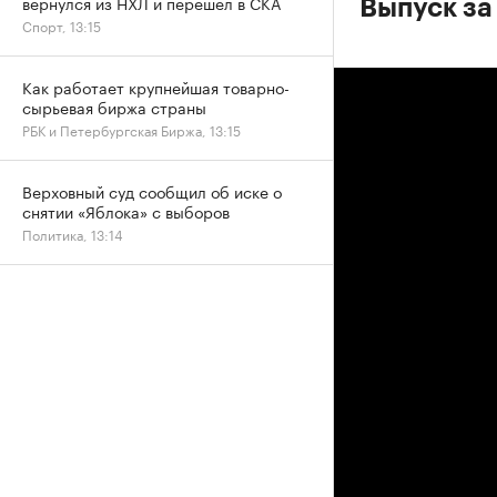
вернулся из НХЛ и перешел в СКА
Выпуск за 
Спорт, 13:15
Как работает крупнейшая товарно-
сырьевая биржа страны
РБК и Петербургская Биржа, 13:15
Верховный суд сообщил об иске о
снятии «Яблока» с выборов
Политика, 13:14