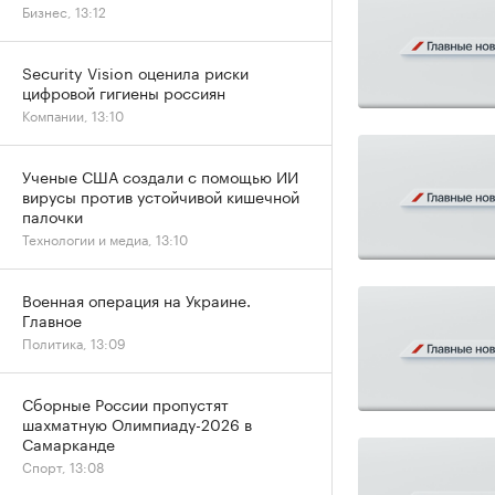
Бизнес, 13:12
Security Vision оценила риски
цифровой гигиены россиян
Компании, 13:10
Ученые США создали с помощью ИИ
вирусы против устойчивой кишечной
палочки
Технологии и медиа, 13:10
Военная операция на Украине.
Главное
Политика, 13:09
Сборные России пропустят
шахматную Олимпиаду-2026 в
Самарканде
Спорт, 13:08