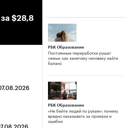
за $28,8
РБК Образование
Постоянные переработки рушат
семьи: как занятому человеку найти
баланс
07.08.2026
РБК Образование
«Не бейте людей по рукам»: почему
вредно наказывать за промахи и
ошибки
07.08.2026