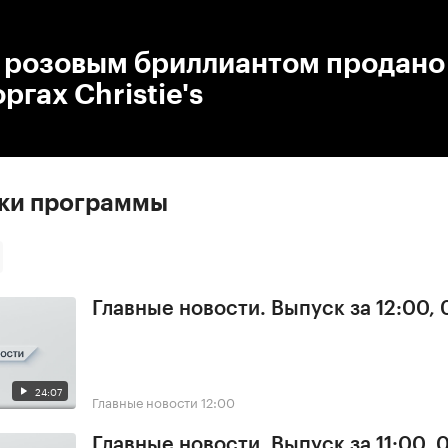
:00
/
00:00
 розовым бриллиантом продано 
ргах Christie's
ски программы
Главные новости. Выпуск за 12:00, 
24:07
Главные новости
12:00
Главные новости. Выпуск за 11:00, 