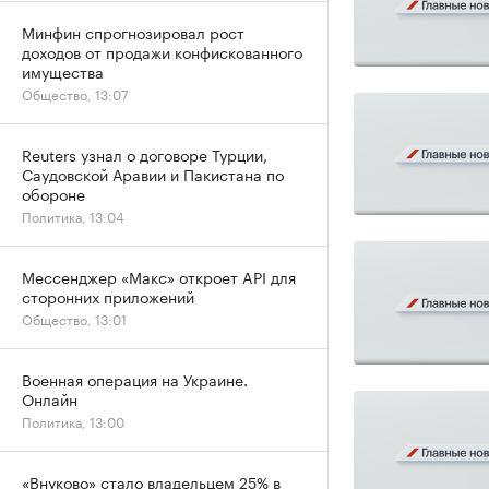
Минфин спрогнозировал рост
доходов от продажи конфискованного
имущества
Общество, 13:07
Reuters узнал о договоре Турции,
Саудовской Аравии и Пакистана по
обороне
Политика, 13:04
Мессенджер «Макс» откроет API для
сторонних приложений
Общество, 13:01
Военная операция на Украине.
Онлайн
Политика, 13:00
«Внуково» стало владельцем 25% в