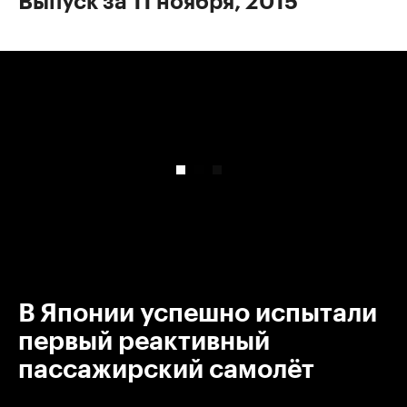
Выпуск за 11 ноября, 2015
00:00
/
00:00
В Японии успешно испытали
первый реактивный
пассажирский самолёт