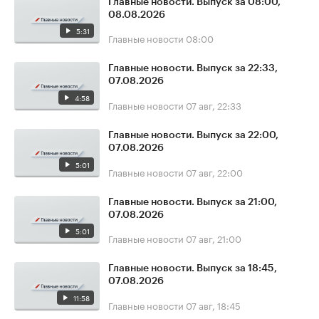
Главные новости. Выпуск за 08:00,
08.08.2026
5:31
Главные новости
08:00
Главные новости. Выпуск за 22:33,
07.08.2026
4:58
Главные новости
07 авг, 22:33
Главные новости. Выпуск за 22:00,
07.08.2026
5:01
Главные новости
07 авг, 22:00
Главные новости. Выпуск за 21:00,
07.08.2026
5:01
Главные новости
07 авг, 21:00
Главные новости. Выпуск за 18:45,
07.08.2026
11:58
Главные новости
07 авг, 18:45