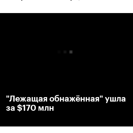
00:00
/
00:00
"Лежащая обнажённая" ушла
за $170 млн