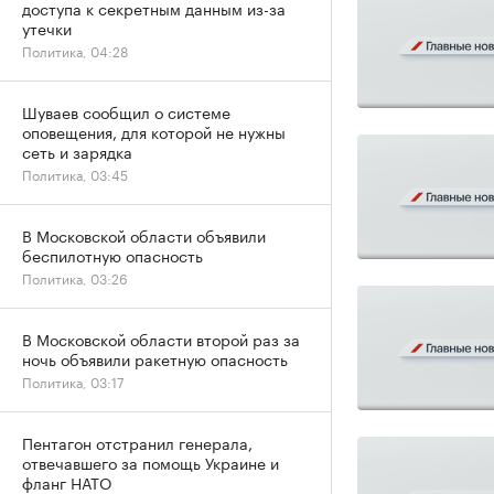
доступа к секретным данным из-за
утечки
Политика, 04:28
Шуваев сообщил о системе
оповещения, для которой не нужны
сеть и зарядка
Политика, 03:45
В Московской области объявили
беспилотную опасность
Политика, 03:26
В Московской области второй раз за
ночь объявили ракетную опасность
Политика, 03:17
Пентагон отстранил генерала,
отвечавшего за помощь Украине и
фланг НАТО