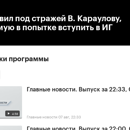
:00
/
00:00
вил под стражей В. Караулову,
ую в попытке вступить в ИГ
ски программы
Главные новости. Выпуск за 22:33,
4:58
Главные новости
07 авг, 22:33
Главные новости. Выпуск за 22:00,