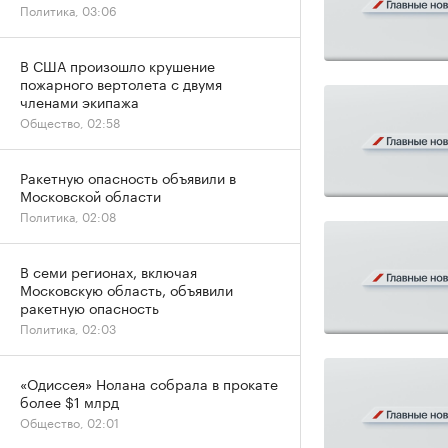
Политика, 03:06
В США произошло крушение
пожарного вертолета с двумя
членами экипажа
Общество, 02:58
Ракетную опасность объявили в
Московской области
Политика, 02:08
В семи регионах, включая
Московскую область, объявили
ракетную опасность
Политика, 02:03
«Одиссея» Нолана собрала в прокате
более $1 млрд
Общество, 02:01