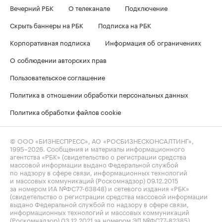
Вечерний РБК
О телеканале
Подключение
Скрыть баннеры на РБК
Подписка на РБК
Корпоративная подписка
Информация об ограничениях
О соблюдении авторских прав
Пользовательское соглашение
Политика в отношении обработки персональных данных
Политика обработки файлов cookie
© ООО «БИЗНЕСПРЕСС», АО «РОСБИЗНЕСКОНСАЛТИНГ»,
1995–2026
. Сообщения и материалы информационного
агентства «РБК» (свидетельство о регистрации средства
массовой информации выдано Федеральной службой
по надзору в сфере связи, информационных технологий
и массовых коммуникаций (Роскомнадзор) 09.12.2015
за номером ИА №ФС77-63848) и сетевого издания «РБК»
(свидетельство о регистрации средства массовой информации
выдано Федеральной службой по надзору в сфере связи,
информационных технологий и массовых коммуникаций
(Роскомнадзор) 03.12.2021 за номером ЭЛ №ФС77-82385)