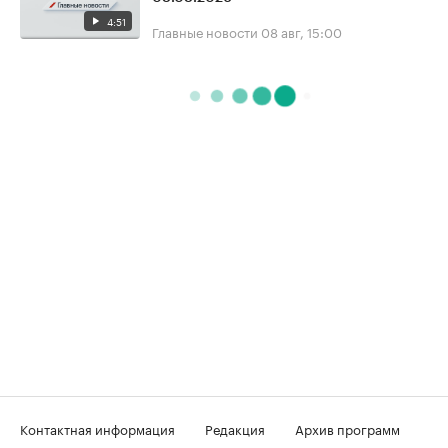
4:51
Главные новости
08 авг, 15:00
Контактная информация
Редакция
Архив программ