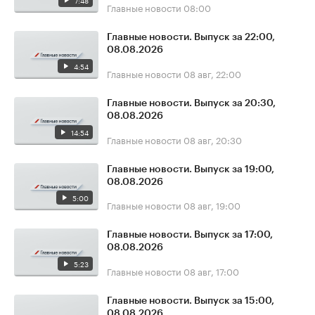
7:48
Главные новости
08:00
Главные новости. Выпуск за 22:00,
08.08.2026
4:54
Главные новости
08 авг, 22:00
Главные новости. Выпуск за 20:30,
08.08.2026
14:54
Главные новости
08 авг, 20:30
Главные новости. Выпуск за 19:00,
08.08.2026
5:00
Главные новости
08 авг, 19:00
Главные новости. Выпуск за 17:00,
08.08.2026
5:23
Главные новости
08 авг, 17:00
Главные новости. Выпуск за 15:00,
08.08.2026