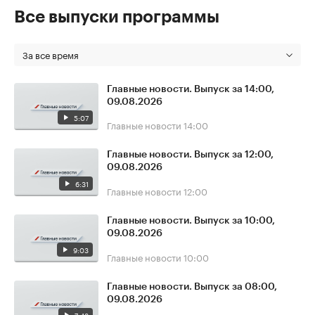
Все выпуски программы
За все время
Главные новости. Выпуск за 14:00,
09.08.2026
5:07
Главные новости
14:00
Главные новости. Выпуск за 12:00,
09.08.2026
6:31
Главные новости
12:00
Главные новости. Выпуск за 10:00,
09.08.2026
9:03
Главные новости
10:00
Главные новости. Выпуск за 08:00,
09.08.2026