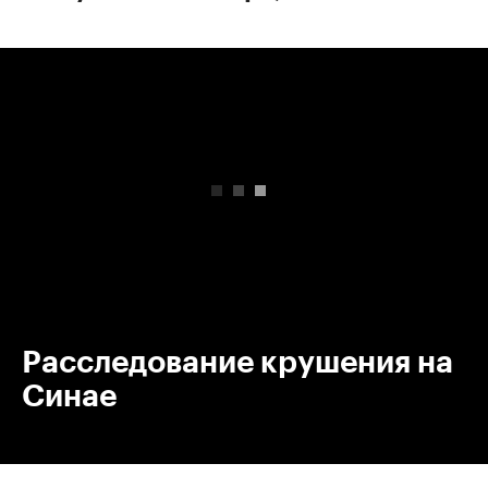
00:00
/
00:00
Расследование крушения на
Синае