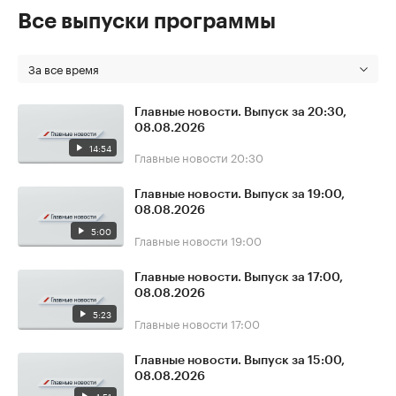
Все выпуски программы
За все время
Главные новости. Выпуск за 20:30,
08.08.2026
14:54
Главные новости
20:30
Главные новости. Выпуск за 19:00,
08.08.2026
5:00
Главные новости
19:00
Главные новости. Выпуск за 17:00,
08.08.2026
5:23
Главные новости
17:00
Главные новости. Выпуск за 15:00,
08.08.2026