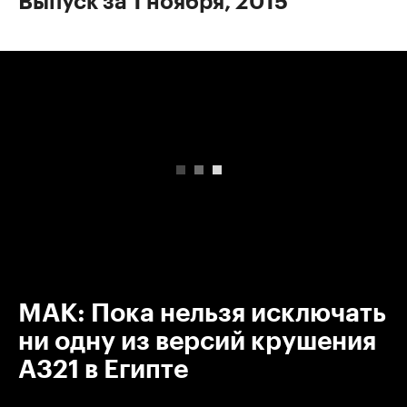
Выпуск за 1 ноября, 2015
00:00
/
00:00
МАК: Пока нельзя исключать
ни одну из версий крушения
А321 в Египте