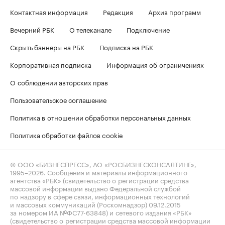
Контактная информация
Редакция
Архив программ
Вечерний РБК
О телеканале
Подключение
Скрыть баннеры на РБК
Подписка на РБК
Корпоративная подписка
Информация об ограничениях
О соблюдении авторских прав
Пользовательское соглашение
Политика в отношении обработки персональных данных
Политика обработки файлов cookie
© ООО «БИЗНЕСПРЕСС», АО «РОСБИЗНЕСКОНСАЛТИНГ»,
1995–2026
. Сообщения и материалы информационного
агентства «РБК» (свидетельство о регистрации средства
массовой информации выдано Федеральной службой
по надзору в сфере связи, информационных технологий
и массовых коммуникаций (Роскомнадзор) 09.12.2015
за номером ИА №ФС77-63848) и сетевого издания «РБК»
(свидетельство о регистрации средства массовой информации