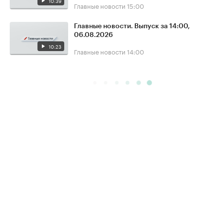
10:39
Главные новости
15:00
Главные новости. Выпуск за 14:00,
06.08.2026
10:23
Главные новости
14:00