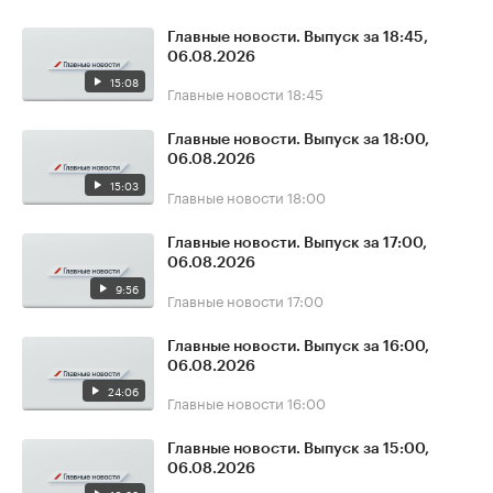
Главные новости. Выпуск за 18:45,
06.08.2026
15:08
Главные новости
18:45
Главные новости. Выпуск за 18:00,
06.08.2026
15:03
Главные новости
18:00
Главные новости. Выпуск за 17:00,
06.08.2026
9:56
Главные новости
17:00
Главные новости. Выпуск за 16:00,
06.08.2026
24:06
Главные новости
16:00
Главные новости. Выпуск за 15:00,
06.08.2026