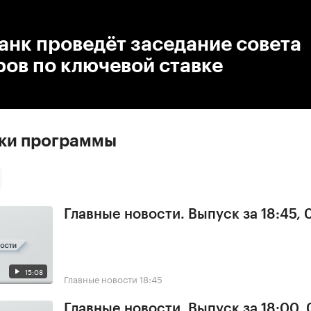
:00
/
00:00
нк проведёт заседание совета
ов по ключевой ставке
ски программы
Главные новости. Выпуск за 18:45,
15:08
Главные новости
18:45
Главные новости. Выпуск за 18:00,