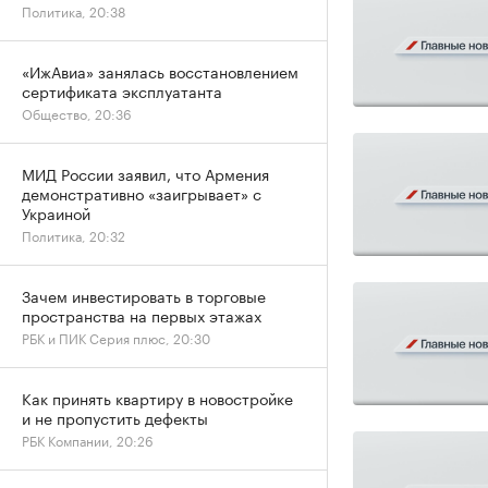
Политика, 20:38
«ИжАвиа» занялась восстановлением
сертификата эксплуатанта
Общество, 20:36
МИД России заявил, что Армения
демонстративно «заигрывает» с
Украиной
Политика, 20:32
Зачем инвестировать в торговые
пространства на первых этажах
РБК и ПИК Серия плюс, 20:30
Как принять квартиру в новостройке
и не пропустить дефекты
РБК Компании, 20:26