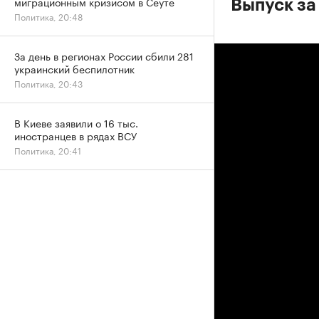
миграционным кризисом в Сеуте
Выпуск за
Политика, 20:48
За день в регионах России сбили 281
украинский беспилотник
Политика, 20:43
В Киеве заявили о 16 тыс.
иностранцев в рядах ВСУ
Политика, 20:41