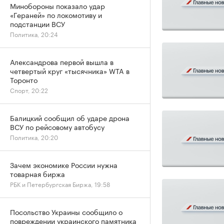
Минобороны показало удар
«Гераней» по локомотиву и
подстанции ВСУ
Политика, 20:24
Александрова первой вышла в
четвертый круг «тысячника» WTA в
Торонто
Спорт, 20:22
Балицкий сообщил об ударе дрона
ВСУ по рейсовому автобусу
Политика, 20:20
Зачем экономике России нужна
товарная биржа
РБК и Петербургская Биржа, 19:58
Посольство Украины сообщило о
повреждении украинского памятника