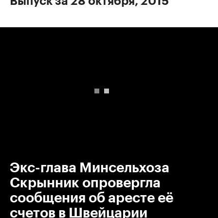
Выпуск за 28 октября, 2015
00:00
/
00:00
Экс-глава Минсельхоза
Скрынник опровергла
сообщения об аресте её
счетов в Швейцарии