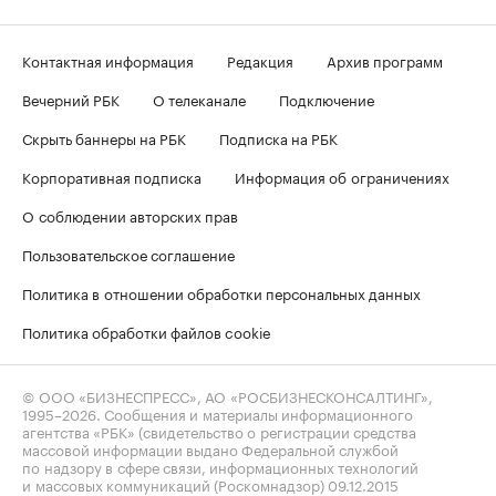
Контактная информация
Редакция
Архив программ
Вечерний РБК
О телеканале
Подключение
Скрыть баннеры на РБК
Подписка на РБК
Корпоративная подписка
Информация об ограничениях
О соблюдении авторских прав
Пользовательское соглашение
Политика в отношении обработки персональных данных
Политика обработки файлов cookie
© ООО «БИЗНЕСПРЕСС», АО «РОСБИЗНЕСКОНСАЛТИНГ»,
1995–2026
. Сообщения и материалы информационного
агентства «РБК» (свидетельство о регистрации средства
массовой информации выдано Федеральной службой
по надзору в сфере связи, информационных технологий
и массовых коммуникаций (Роскомнадзор) 09.12.2015