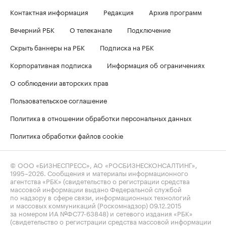
Контактная информация
Редакция
Архив программ
Вечерний РБК
О телеканале
Подключение
Скрыть баннеры на РБК
Подписка на РБК
Корпоративная подписка
Информация об ограничениях
О соблюдении авторских прав
Пользовательское соглашение
Политика в отношении обработки персональных данных
Политика обработки файлов cookie
© ООО «БИЗНЕСПРЕСС», АО «РОСБИЗНЕСКОНСАЛТИНГ»,
1995–2026
. Сообщения и материалы информационного
агентства «РБК» (свидетельство о регистрации средства
массовой информации выдано Федеральной службой
по надзору в сфере связи, информационных технологий
и массовых коммуникаций (Роскомнадзор) 09.12.2015
за номером ИА №ФС77-63848) и сетевого издания «РБК»
(свидетельство о регистрации средства массовой информации