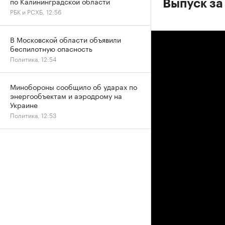
по Калининградской области
Выпуск за
РБК и РСХБ, 12:56
В Московской области объявили
беспилотную опасность
Политика, 12:54
Минобороны сообщило об ударах по
энергообъектам и аэродрому на
Украине
Политика, 12:53