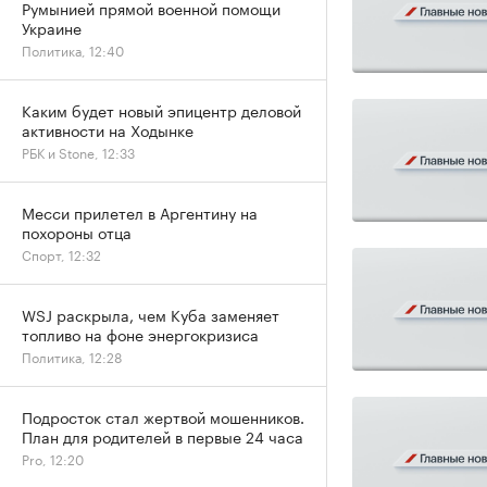
Румынией прямой военной помощи
Украине
Политика, 12:40
Каким будет новый эпицентр деловой
активности на Ходынке
РБК и Stone, 12:33
Месси прилетел в Аргентину на
похороны отца
Спорт, 12:32
WSJ раскрыла, чем Куба заменяет
топливо на фоне энергокризиса
Политика, 12:28
Подросток стал жертвой мошенников.
План для родителей в первые 24 часа
Pro, 12:20