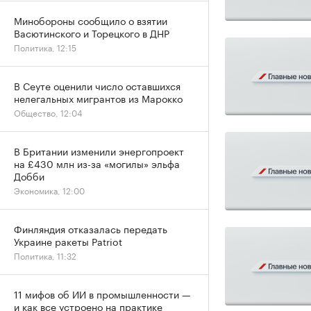
Минобороны сообщило о взятии
Васютинского и Торецкого в ДНР
Политика, 12:15
В Сеуте оценили число оставшихся
нелегальных мигрантов из Марокко
Общество, 12:04
В Британии изменили энергопроект
на £430 млн из-за «могилы» эльфа
Добби
Экономика, 12:00
Финляндия отказалась передать
Украине ракеты Patriot
Политика, 11:32
11 мифов об ИИ в промышленности —
и как все устроено на практике