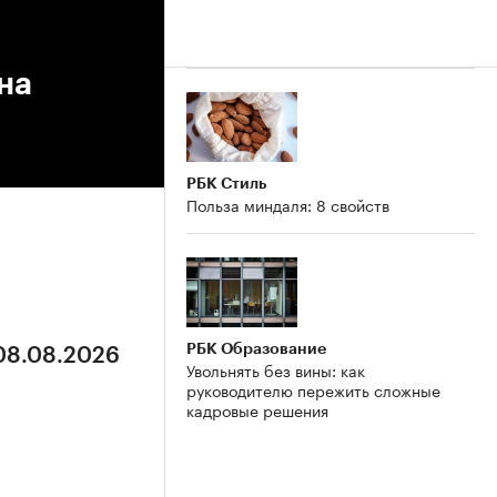
на
РБК Стиль
Польза миндаля: 8 свойств
РБК Образование
 08.08.2026
Увольнять без вины: как
руководителю пережить сложные
кадровые решения