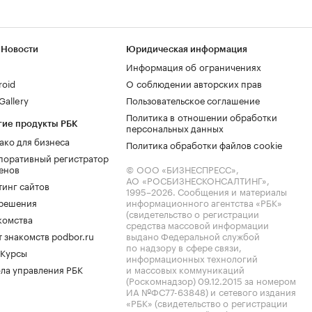
 Новости
Юридическая информация
Информация об ограничениях
roid
О соблюдении авторских прав
allery
Пользовательское соглашение
Политика в отношении обработки
гие продукты РБК
персональных данных
ако для бизнеса
Политика обработки файлов cookie
поративный регистратор
енов
© ООО «БИЗНЕСПРЕСС»,
АО «РОСБИЗНЕСКОНСАЛТИНГ»,
тинг сайтов
1995–2026
. Сообщения и материалы
.решения
информационного агентства «РБК»
(свидетельство о регистрации
комства
средства массовой информации
 знакомств podbor.ru
выдано Федеральной службой
по надзору в сфере связи,
 Курсы
информационных технологий
ла управления РБК
и массовых коммуникаций
(Роскомнадзор) 09.12.2015 за номером
ИА №ФС77-63848) и сетевого издания
«РБК» (свидетельство о регистрации