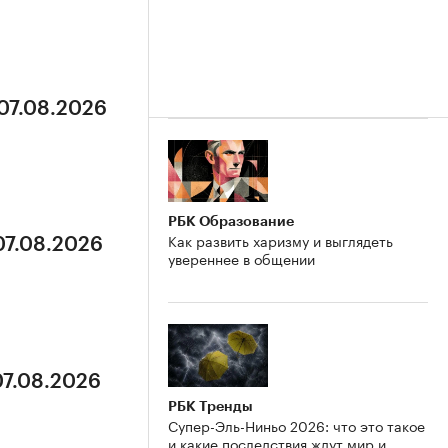
 07.08.2026
РБК Образование
Как развить харизму и выглядеть
07.08.2026
увереннее в общении
07.08.2026
РБК Тренды
Супер-Эль-Ниньо 2026: что это такое
и какие последствия ждут мир и