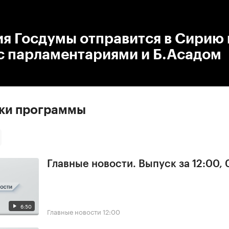
:00
/
00:00
я Госдумы отправится в Сирию 
с парламентариями и Б.Асадом
ски программы
Главные новости. Выпуск за 12:00,
6:50
Главные новости
12:00