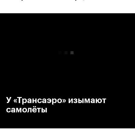
00:00
/
00:00
У «Трансаэро» изымают
самолёты