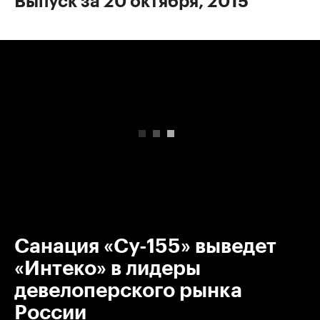
Выпуск за 20 октября, 2015
00:00
/
00:00
Санация «Су-155» выведет
«Интеко» в лидеры
девелоперского рынка
России