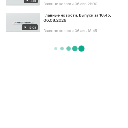
4:51
Главные новости
06 авг, 21:00
Главные новости. Выпуск за 18:45,
06.08.2026
15:08
Главные новости
06 авг, 18:45