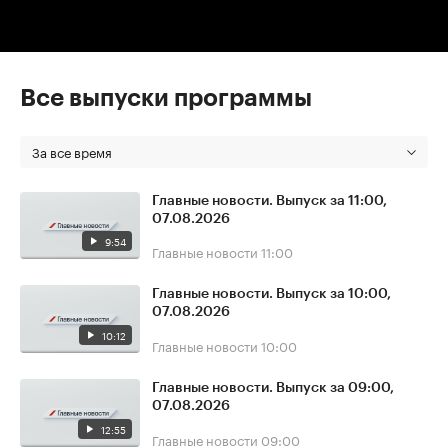
Все выпуски программы
За все время
Главные новости. Выпуск за 11:00,
07.08.2026
9:54
Главные новости
11:00
Главные новости. Выпуск за 10:00,
07.08.2026
10:12
Главные новости
10:00
Главные новости. Выпуск за 09:00,
07.08.2026
12:55
Главные новости
09:00