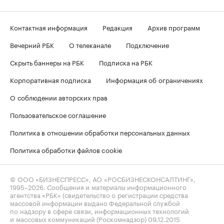
Контактная информация
Редакция
Архив программ
Вечерний РБК
О телеканале
Подключение
Скрыть баннеры на РБК
Подписка на РБК
Корпоративная подписка
Информация об ограничениях
О соблюдении авторских прав
Пользовательское соглашение
Политика в отношении обработки персональных данных
Политика обработки файлов cookie
© ООО «БИЗНЕСПРЕСС», АО «РОСБИЗНЕСКОНСАЛТИНГ»,
1995–2026
. Сообщения и материалы информационного
агентства «РБК» (свидетельство о регистрации средства
массовой информации выдано Федеральной службой
по надзору в сфере связи, информационных технологий
и массовых коммуникаций (Роскомнадзор) 09.12.2015