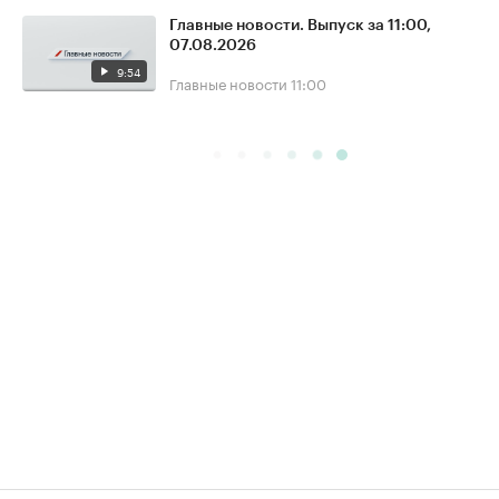
Главные новости. Выпуск за 11:00,
07.08.2026
9:54
Главные новости
11:00