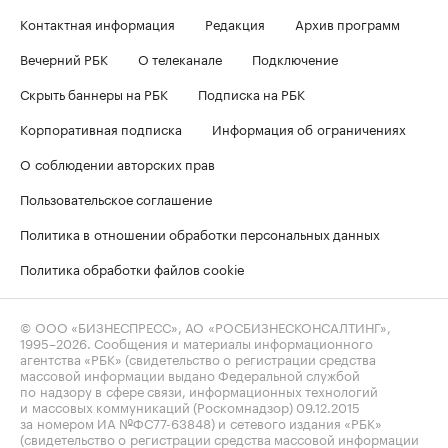
Контактная информация
Редакция
Архив программ
Вечерний РБК
О телеканале
Подключение
Скрыть баннеры на РБК
Подписка на РБК
Корпоративная подписка
Информация об ограничениях
О соблюдении авторских прав
Пользовательское соглашение
Политика в отношении обработки персональных данных
Политика обработки файлов cookie
© ООО «БИЗНЕСПРЕСС», АО «РОСБИЗНЕСКОНСАЛТИНГ»,
1995–2026
. Сообщения и материалы информационного
агентства «РБК» (свидетельство о регистрации средства
массовой информации выдано Федеральной службой
по надзору в сфере связи, информационных технологий
и массовых коммуникаций (Роскомнадзор) 09.12.2015
за номером ИА №ФС77-63848) и сетевого издания «РБК»
(свидетельство о регистрации средства массовой информации