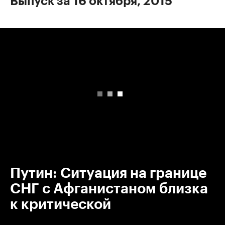
Выпуск за 16 октября, 2015
00:00
/
00:00
Путин: Ситуация на границе
СНГ с Афганистаном близка
к критической