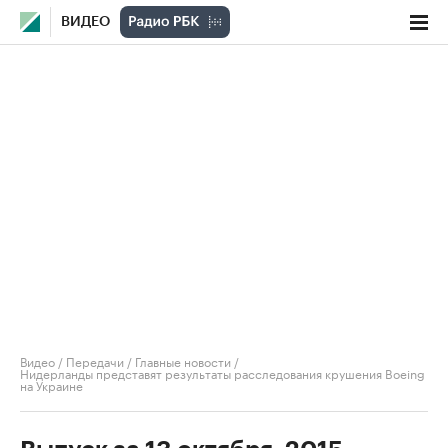
ВИДЕО
Видео
/
Передачи
/
Главные новости
/
Нидерланды представят результаты расследования крушения Boeing
на Украине