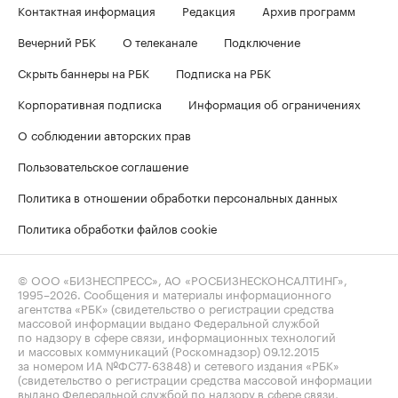
Контактная информация
Редакция
Архив программ
Вечерний РБК
О телеканале
Подключение
Скрыть баннеры на РБК
Подписка на РБК
Корпоративная подписка
Информация об ограничениях
О соблюдении авторских прав
Пользовательское соглашение
Политика в отношении обработки персональных данных
Политика обработки файлов cookie
© ООО «БИЗНЕСПРЕСС», АО «РОСБИЗНЕСКОНСАЛТИНГ»,
1995–2026
. Сообщения и материалы информационного
агентства «РБК» (свидетельство о регистрации средства
массовой информации выдано Федеральной службой
по надзору в сфере связи, информационных технологий
и массовых коммуникаций (Роскомнадзор) 09.12.2015
за номером ИА №ФС77-63848) и сетевого издания «РБК»
(свидетельство о регистрации средства массовой информации
выдано Федеральной службой по надзору в сфере связи,