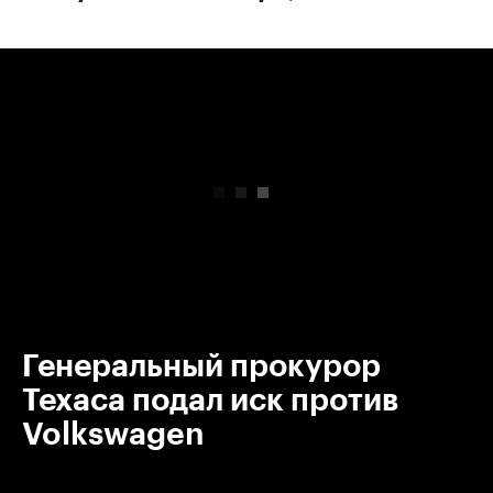
00:00
/
00:00
Генеральный прокурор
Техаса подал иск против
Volkswagen