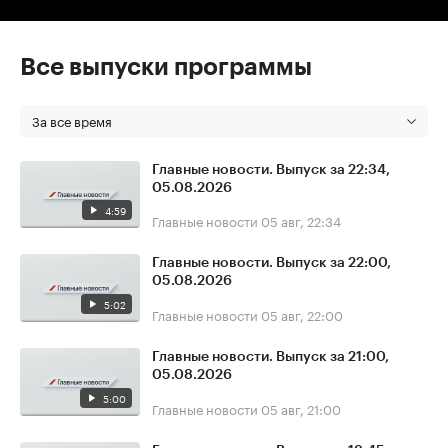
Все выпуски программы
За все время
Главные новости. Выпуск за 22:34,
05.08.2026
4:59
Главные новости
05 авг, 22:34
Главные новости. Выпуск за 22:00,
05.08.2026
5:02
Главные новости
05 авг, 22:00
Главные новости. Выпуск за 21:00,
05.08.2026
5:00
Главные новости
05 авг, 21:00