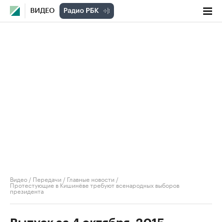
ВИДЕО
Видео
/
Передачи
/
Главные новости
/
Протестующие в Кишинёве требуют всенародных выборов
президента