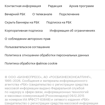
Контактная информация
Редакция
Архив программ
Вечерний РБК
О телеканале
Подключение
Скрыть баннеры на РБК
Подписка на РБК
Корпоративная подписка
Информация об ограничениях
О соблюдении авторских прав
Пользовательское соглашение
Политика в отношении обработки персональных данных
Политика обработки файлов cookie
© ООО «БИЗНЕСПРЕСС», АО «РОСБИЗНЕСКОНСАЛТИНГ»,
1995–2026
. Сообщения и материалы информационного
агентства «РБК» (свидетельство о регистрации средства
массовой информации выдано Федеральной службой
по надзору в сфере связи, информационных технологий
и массовых коммуникаций (Роскомнадзор) 09.12.2015
за номером ИА №ФС77-63848) и сетевого издания «РБК»
(свидетельство о регистрации средства массовой информации