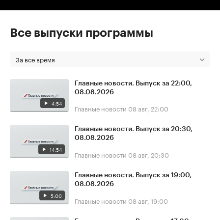
Все выпуски программы
За все время
Главные новости. Выпуск за 22:00,
08.08.2026
4:54
Главные новости
08 авг, 22:00
Главные новости. Выпуск за 20:30,
08.08.2026
14:54
Главные новости
08 авг, 20:30
Главные новости. Выпуск за 19:00,
08.08.2026
5:00
Главные новости
08 авг, 19:00