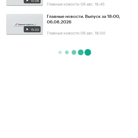
15:08
Главные новости
06 авг, 18:45
Главные новости. Выпуск за 18:00,
06.08.2026
15:03
Главные новости
06 авг, 18:00