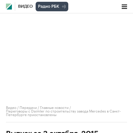
ВИДЕО
Видео
/
Передачи
/
Главные новости
/
Переговоры с Daimler по строительству завода Mercedes в Санкт-
Петербурге приостановлены