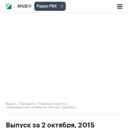
ВИДЕО
Видео
/
Передачи
/
Главные новости
/
«Нормандская четвёрка» обсудит Донбасс
Выпуск за 2 октября, 2015