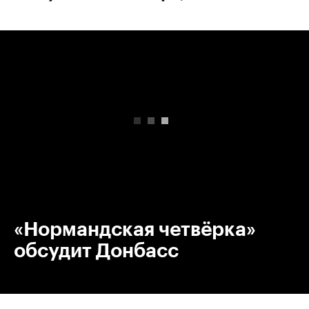
00:00
/
00:00
«Нормандская четвёрка»
обсудит Донбасс