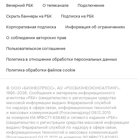
Вечерний РБК
О телеканале
Подключение
Скрыть баннеры на РБК
Подписка на РБК
Корпоративная подписка
Информация об ограничениях
О соблюдении авторских прав
Пользовательское соглашение
Политика в отношении обработки персональных данных
Политика обработки файлов cookie
© ООО «БИЗНЕСПРЕСС», АО «РОСБИЗНЕСКОНСАЛТИНГ»,
1995–2026
. Сообщения и материалы информационного
агентства «РБК» (свидетельство о регистрации средства
массовой информации выдано Федеральной службой
по надзору в сфере связи, информационных технологий
и массовых коммуникаций (Роскомнадзор) 09.12.2015
за номером ИА №ФС77-63848) и сетевого издания «РБК»
(свидетельство о регистрации средства массовой информации
выдано Федеральной службой по надзору в сфере связи,
информационных технологий и массовых коммуникаций
(Роскомнадзор) 03.12.2021 за номером ЭЛ №ФС77-82385)