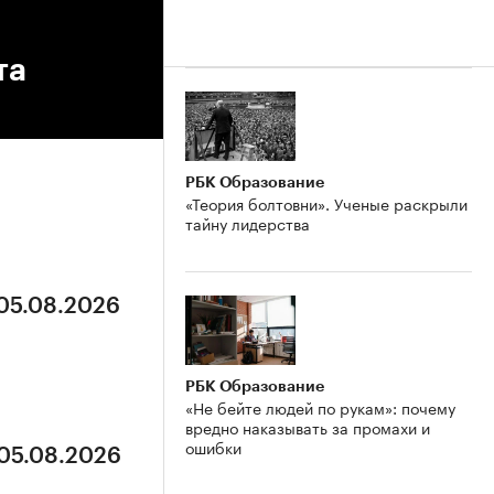
та
РБК Образование
«Теория болтовни». Ученые раскрыли
тайну лидерства
 05.08.2026
РБК Образование
«Не бейте людей по рукам»: почему
вредно наказывать за промахи и
ошибки
 05.08.2026