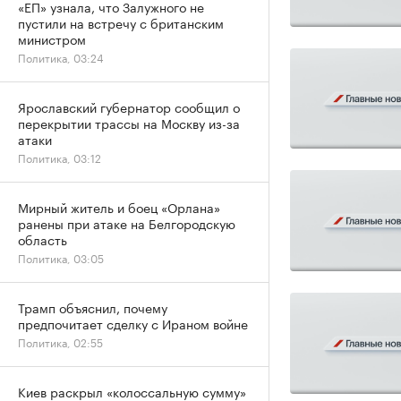
«ЕП» узнала, что Залужного не
пустили на встречу с британским
министром
Политика, 03:24
Ярославский губернатор сообщил о
перекрытии трассы на Москву из-за
атаки
Политика, 03:12
Мирный житель и боец «Орлана»
ранены при атаке на Белгородскую
область
Политика, 03:05
Трамп объяснил, почему
предпочитает сделку с Ираном войне
Политика, 02:55
Киев раскрыл «колоссальную сумму»