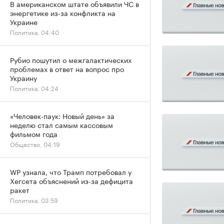
В американском штате объявили ЧС в
энергетике из-за конфликта на
Украине
Политика, 04:40
Рубио пошутил о межгалактических
проблемах в ответ на вопрос про
Украину
Политика, 04:24
«Человек-паук: Новый день» за
неделю стал самым кассовым
фильмом года
Общество, 04:19
WP узнала, что Трамп потребовал у
Хегсета объяснений из-за дефицита
ракет
Политика, 03:59