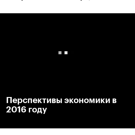
00:00
/
00:00
Перспективы экономики в
2016 году