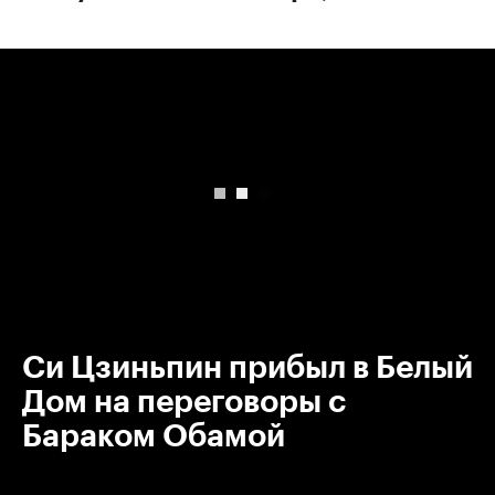
00:00
/
00:00
Си Цзиньпин прибыл в Белый
Дом на переговоры с
Бараком Обамой