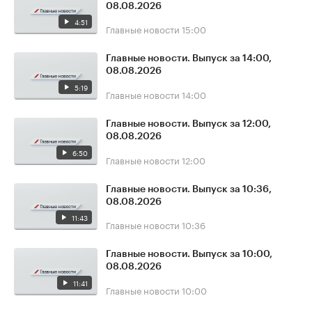
08.08.2026
4:51
Главные новости
15:00
Главные новости. Выпуск за 14:00,
08.08.2026
5:19
Главные новости
14:00
Главные новости. Выпуск за 12:00,
08.08.2026
6:50
Главные новости
12:00
Главные новости. Выпуск за 10:36,
08.08.2026
11:43
Главные новости
10:36
Главные новости. Выпуск за 10:00,
08.08.2026
11:41
Главные новости
10:00