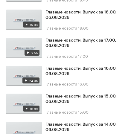
Главные новости. Выпуск за 18:00,
06.08.2026
15:03
Главные новости
18:00
Главные новости. Выпуск за 17:00,
06.08.2026
9:56
Главные новости
17:00
Главные новости. Выпуск за 16:00,
06.08.2026
24:06
Главные новости
16:00
Главные новости. Выпуск за 15:00,
06.08.2026
10:39
Главные новости
15:00
Главные новости. Выпуск за 14:00,
06.08.2026