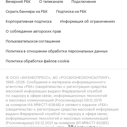
Вечерний РБК
О телеканале
Подключение
Скрыть баннеры на РБК
Подписка на РБК
Корпоративная подписка
Информация об ограничениях
О соблюдении авторских прав
Пользовательское соглашение
Политика в отношении обработки персональных данных
Политика обработки файлов cookie
© ООО «БИЗНЕСПРЕСС», АО «РОСБИЗНЕСКОНСАЛТИНГ»,
1995–2026
. Сообщения и материалы информационного
агентства «РБК» (свидетельство о регистрации средства
массовой информации выдано Федеральной службой
по надзору в сфере связи, информационных технологий
и массовых коммуникаций (Роскомнадзор) 09.12.2015
за номером ИА №ФС77-63848) и сетевого издания «РБК»
(свидетельство о регистрации средства массовой информации
выдано Федеральной службой по надзору в сфере связи,
информационных технологий и массовых коммуникаций
(Роскомнадзор) 03.12.2021 за номером ЭЛ №ФС77-82385)
сопровождаются пометкой «РБК».
letters@rbc.ru
18+