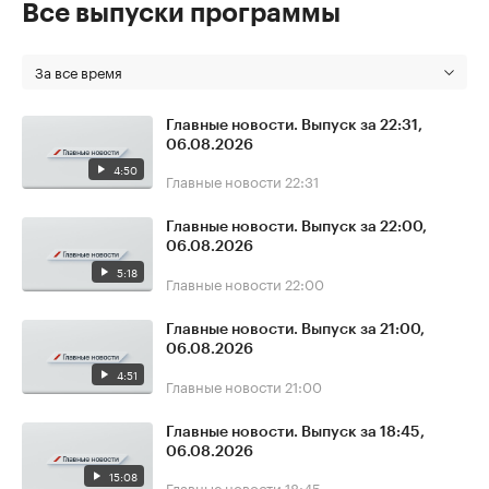
Все выпуски программы
За все время
Главные новости. Выпуск за 22:31,
06.08.2026
4:50
Главные новости
22:31
Главные новости. Выпуск за 22:00,
06.08.2026
5:18
Главные новости
22:00
Главные новости. Выпуск за 21:00,
06.08.2026
4:51
Главные новости
21:00
Главные новости. Выпуск за 18:45,
06.08.2026
15:08
Главные новости
18:45