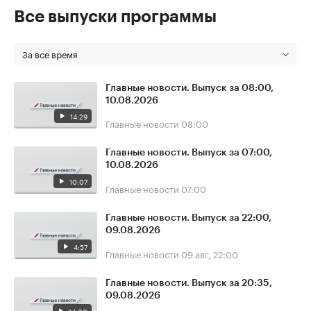
Все выпуски программы
За все время
Главные новости. Выпуск за 08:00,
10.08.2026
14:29
Главные новости
08:00
Главные новости. Выпуск за 07:00,
10.08.2026
10:07
Главные новости
07:00
Главные новости. Выпуск за 22:00,
09.08.2026
4:57
Главные новости
09 авг, 22:00
Главные новости. Выпуск за 20:35,
09.08.2026