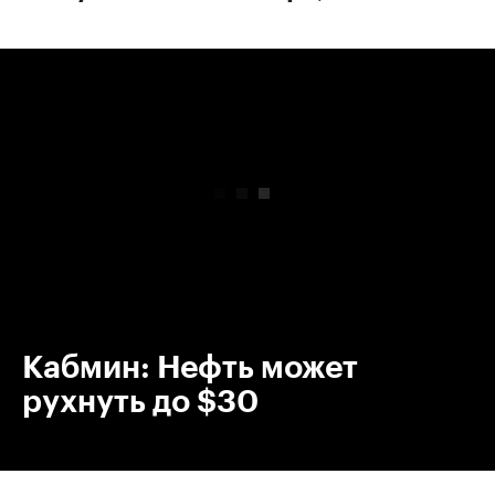
00:00
/
00:00
Кабмин: Нефть может
рухнуть до $30