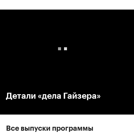
00:00
/
00:00
Детали «дела Гайзера»
Все выпуски программы