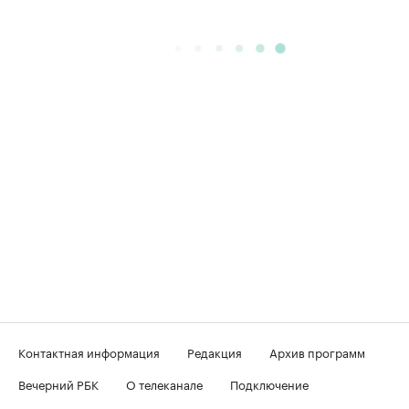
Контактная информация
Редакция
Архив программ
Вечерний РБК
О телеканале
Подключение