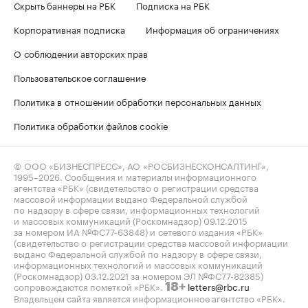
Скрыть баннеры на РБК
Подписка на РБК
Корпоративная подписка
Информация об ограничениях
О соблюдении авторских прав
Пользовательское соглашение
Политика в отношении обработки персональных данных
Политика обработки файлов cookie
© ООО «БИЗНЕСПРЕСС», АО «РОСБИЗНЕСКОНСАЛТИНГ»,
1995–2026
. Сообщения и материалы информационного
агентства «РБК» (свидетельство о регистрации средства
массовой информации выдано Федеральной службой
по надзору в сфере связи, информационных технологий
и массовых коммуникаций (Роскомнадзор) 09.12.2015
за номером ИА №ФС77-63848) и сетевого издания «РБК»
(свидетельство о регистрации средства массовой информации
выдано Федеральной службой по надзору в сфере связи,
информационных технологий и массовых коммуникаций
(Роскомнадзор) 03.12.2021 за номером ЭЛ №ФС77-82385)
сопровождаются пометкой «РБК».
letters@rbc.ru
18+
Владельцем сайта является информационное агентство «РБК».