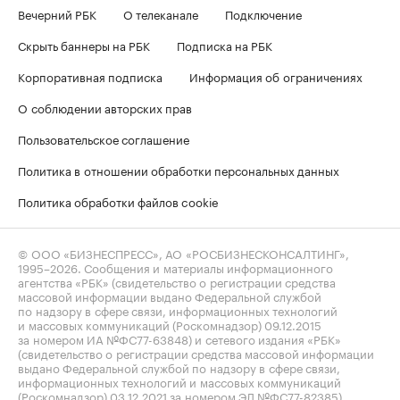
Вечерний РБК
О телеканале
Подключение
Скрыть баннеры на РБК
Подписка на РБК
Корпоративная подписка
Информация об ограничениях
О соблюдении авторских прав
Пользовательское соглашение
Политика в отношении обработки персональных данных
Политика обработки файлов cookie
© ООО «БИЗНЕСПРЕСС», АО «РОСБИЗНЕСКОНСАЛТИНГ»,
1995–2026
. Сообщения и материалы информационного
агентства «РБК» (свидетельство о регистрации средства
массовой информации выдано Федеральной службой
по надзору в сфере связи, информационных технологий
и массовых коммуникаций (Роскомнадзор) 09.12.2015
за номером ИА №ФС77-63848) и сетевого издания «РБК»
(свидетельство о регистрации средства массовой информации
выдано Федеральной службой по надзору в сфере связи,
информационных технологий и массовых коммуникаций
(Роскомнадзор) 03.12.2021 за номером ЭЛ №ФС77-82385)