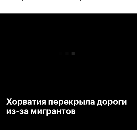
00:00
/
00:00
Хорватия перекрыла дороги
из-за мигрантов