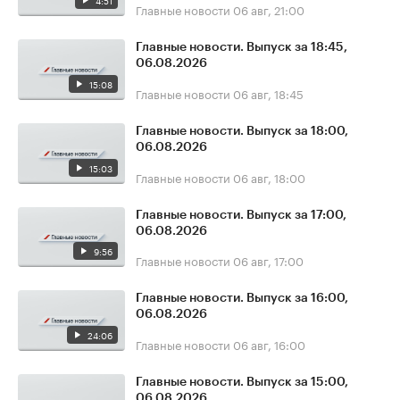
4:51
Главные новости
06 авг, 21:00
Главные новости. Выпуск за 18:45,
06.08.2026
15:08
Главные новости
06 авг, 18:45
Главные новости. Выпуск за 18:00,
06.08.2026
15:03
Главные новости
06 авг, 18:00
Главные новости. Выпуск за 17:00,
06.08.2026
9:56
Главные новости
06 авг, 17:00
Главные новости. Выпуск за 16:00,
06.08.2026
24:06
Главные новости
06 авг, 16:00
Главные новости. Выпуск за 15:00,
06.08.2026