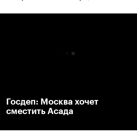
00:00
/
00:00
Госдеп: Москва хочет
сместить Асада