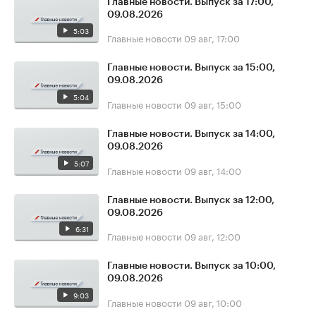
Главные новости. Выпуск за 17:00,
09.08.2026
5:03
Главные новости
09 авг, 17:00
Главные новости. Выпуск за 15:00,
09.08.2026
5:04
Главные новости
09 авг, 15:00
Главные новости. Выпуск за 14:00,
09.08.2026
5:07
Главные новости
09 авг, 14:00
Главные новости. Выпуск за 12:00,
09.08.2026
6:31
Главные новости
09 авг, 12:00
Главные новости. Выпуск за 10:00,
09.08.2026
9:03
Главные новости
09 авг, 10:00