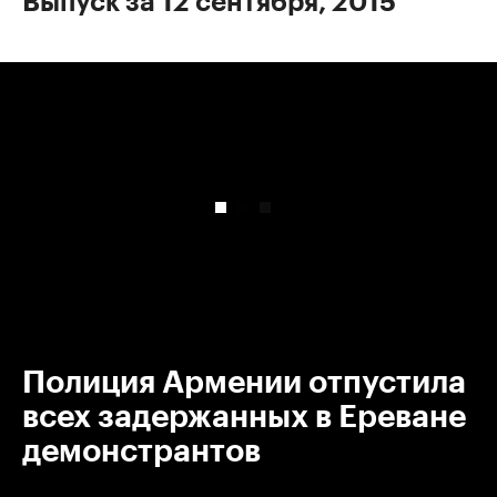
Выпуск за 12 сентября, 2015
00:00
/
00:00
Полиция Армении отпустила
всех задержанных в Ереване
демонстрантов