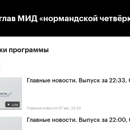
:00
/
00:00
 глав МИД «нормандской четвёр
ски программы
Главные новости. Выпуск за 22:33,
4:58
Главные новости
07 авг, 22:33
Главные новости. Выпуск за 22:00,