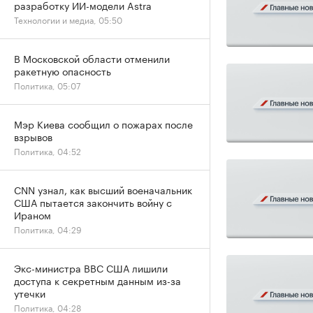
разработку ИИ-модели Astra
Технологии и медиа, 05:50
В Московской области отменили
ракетную опасность
Политика, 05:07
Мэр Киева сообщил о пожарах после
взрывов
Политика, 04:52
CNN узнал, как высший военачальник
США пытается закончить войну с
Ираном
Политика, 04:29
Экс-министра ВВС США лишили
доступа к секретным данным из-за
утечки
Политика, 04:28