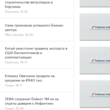
строительстве ветропарка в
Киргизии
Политика, 19:32
Семь признаков успешного бизнес-
центра
РБК и Upside, 19:20
Китай ужесточил правила экспорта в
США беспилотников и
комплектующих
Политика, 19:17
Клюшку Овечкина продали на
аукционе за ₽940 тыс.
Спорт, 19:11
УЕФА сохранил бойкот ЧМ из-за
утраты доверия к Инфантино
Спорт, 19:09