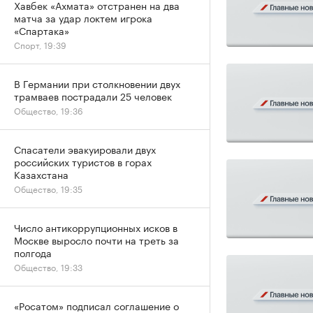
Хавбек «Ахмата» отстранен на два
матча за удар локтем игрока
«Спартака»
Спорт, 19:39
В Германии при столкновении двух
трамваев пострадали 25 человек
Общество, 19:36
Спасатели эвакуировали двух
российских туристов в горах
Казахстана
Общество, 19:35
Число антикоррупционных исков в
Москве выросло почти на треть за
полгода
Общество, 19:33
«Росатом» подписал соглашение о