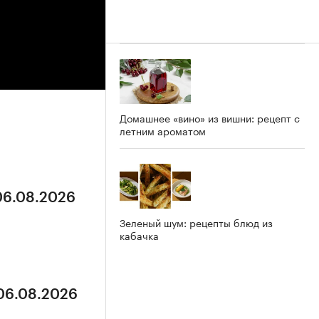
Домашнее «вино» из вишни: рецепт с
летним ароматом
 06.08.2026
Зеленый шум: рецепты блюд из
кабачка
 06.08.2026