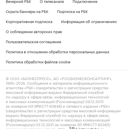
Вечерний РБК
О телеканале
Подключение
Скрыть баннеры на РБК
Подписка на РБК
Корпоративная подписка
Информация об ограничениях
О соблюдении авторских прав
Пользовательское соглашение
Политика в отношении обработки персональных данных
Политика обработки файлов cookie
© ООО «БИЗНЕСПРЕСС», АО «РОСБИЗНЕСКОНСАЛТИНГ»,
1995–2026
. Сообщения и материалы информационного
агентства «РБК» (свидетельство о регистрации средства
массовой информации выдано Федеральной службой
по надзору в сфере связи, информационных технологий
и массовых коммуникаций (Роскомнадзор) 09.12.2015
за номером ИА №ФС77-63848) и сетевого издания «РБК»
(свидетельство о регистрации средства массовой информации
выдано Федеральной службой по надзору в сфере связи,
информационных технологий и массовых коммуникаций
(Роскомнадзор) 03.12.2021 за номером ЭЛ №ФС77-82385)
сопровождаются пометкой «РБК».
letters@rbc.ru
18+