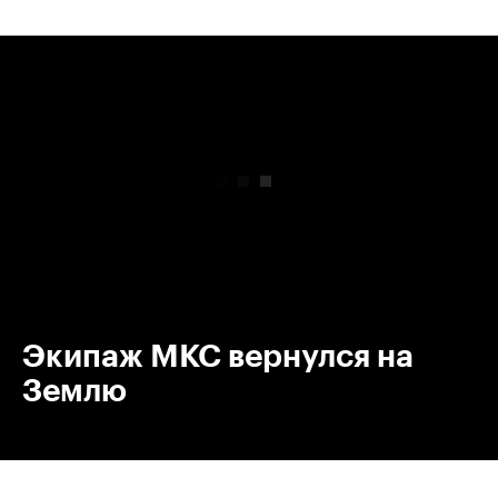
00:00
/
00:00
Экипаж МКС вернулся на
Землю