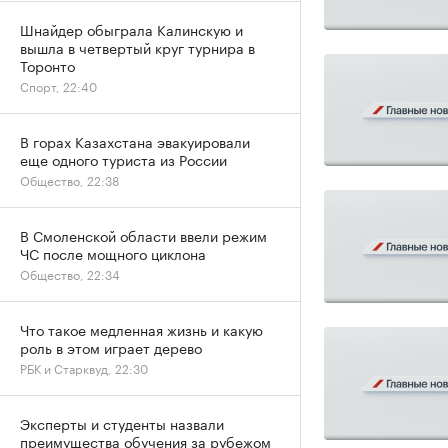
Шнайдер обыграла Калинскую и
вышла в четвертый круг турнира в
Торонто
Спорт, 22:40
В горах Казахстана эвакуировали
еще одного туриста из России
Общество, 22:38
В Смоленской области ввели режим
ЧС после мощного циклона
Общество, 22:34
Что такое медленная жизнь и какую
роль в этом играет дерево
РБК и Старквуд, 22:30
Эксперты и студенты назвали
преимущества обучения за рубежом