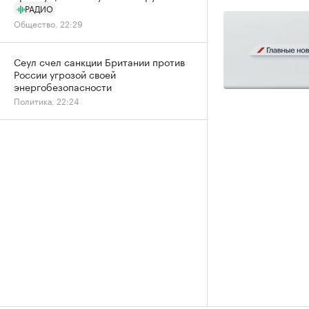
РАДИО
Общество, 22:29
Сеул счел санкции Британии против
России угрозой своей
энергобезопасности
Политика, 22:24