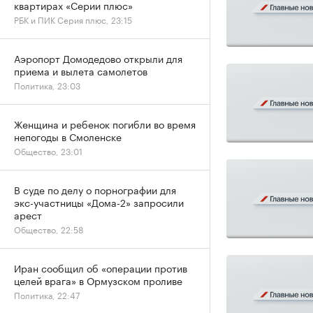
квартирах «Серии плюс»
РБК и ПИК Серия плюс, 23:15
Аэропорт Домодедово открыли для
приема и вылета самолетов
Политика, 23:03
Женщина и ребенок погибли во время
непогоды в Смоленске
Общество, 23:01
В суде по делу о порнографии для
экс-участницы «Дома-2» запросили
арест
Общество, 22:58
Иран сообщил об «операции против
целей врага» в Ормузском проливе
Политика, 22:47