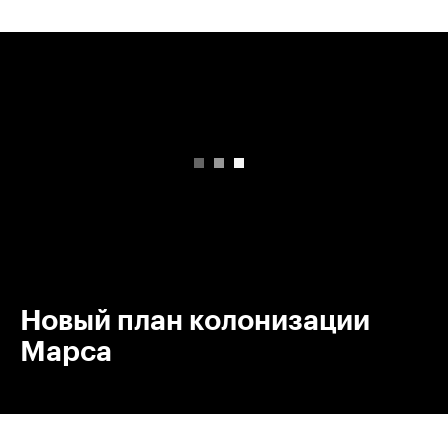
00:00
/
00:00
Новый план колонизации
Марса