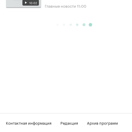
10:02
Главные новости
11:00
Контактная информация
Редакция
Архив программ