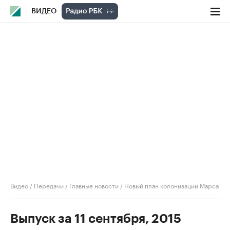
ВИДЕО
Видео
/
Передачи
/
Главные новости
/
Новый план колонизации Марса
Выпуск за 11 сентября, 2015