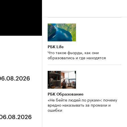
РБК Life
Что такое фьорды, как они
образовались и где находятся
 06.08.2026
РБК Образование
«Не бейте людей по рукам»: почему
вредно наказывать за промахи и
ошибки
 06.08.2026