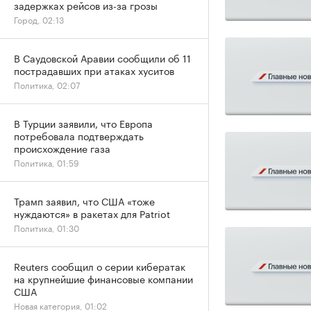
задержках рейсов из-за грозы
Город, 02:13
В Саудовской Аравии сообщили об 11
пострадавших при атаках хуситов
Политика, 02:07
В Турции заявили, что Европа
потребовала подтверждать
происхождение газа
Политика, 01:59
Трамп заявил, что США «тоже
нуждаются» в ракетах для Patriot
Политика, 01:30
Reuters сообщил о серии кибератак
на крупнейшие финансовые компании
США
Новая категория, 01:02