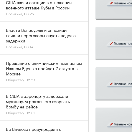
США ввели санкции в отношении
военного атташе Кубы в России
Политика, 03:25
Власти Венесуэлы и оппозиция
начали переговоры спустя неделю
задержки
Политика, 03:14
Прощание с олимпийским чемпионом
Иваном Едешко пройдет 7 августа в
Москве
Общество, 02:57
В США в аэропорту задержали
мужчину, угрожавшего взорвать
бомбу на рейсе
Общество, 02:31
Во Внуково предупредили о