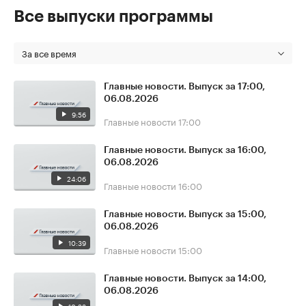
Все выпуски программы
За все время
Главные новости. Выпуск за 17:00,
06.08.2026
9:56
Главные новости
17:00
Главные новости. Выпуск за 16:00,
06.08.2026
24:06
Главные новости
16:00
Главные новости. Выпуск за 15:00,
06.08.2026
10:39
Главные новости
15:00
Главные новости. Выпуск за 14:00,
06.08.2026