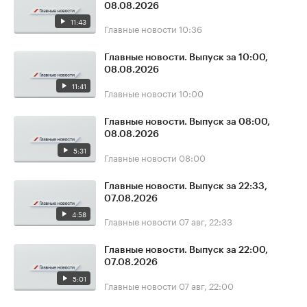
08.08.2026
11:43
Главные новости
10:36
Главные новости. Выпуск за 10:00,
08.08.2026
11:41
Главные новости
10:00
Главные новости. Выпуск за 08:00,
08.08.2026
5:31
Главные новости
08:00
Главные новости. Выпуск за 22:33,
07.08.2026
4:58
Главные новости
07 авг, 22:33
Главные новости. Выпуск за 22:00,
07.08.2026
5:01
Главные новости
07 авг, 22:00