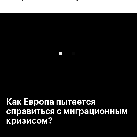
00:00
/
00:00
Как Европа пытается
справиться с миграционным
кризисом?