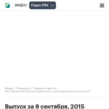
ВИДЕО
Видео
/
Передачи
/
Главные новости
/
Как Европа пытается справиться с миграционным кризисом?
Выпуск за 9 сентября, 2015