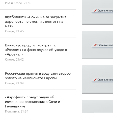
РБК и Stone, 21:59
Футболисты «Сочи» из-за закрытия
аэропорта не смогли вылететь на
матч
Спорт, 21:45
Винисиус продлил контракт с
«Реалом» на фоне слухов об уходе в
«Арсенал»
Спорт, 21:42
Российский прыгун в воду взял второе
золото на чемпионате Европы
Спорт, 21:39
«Аэрофлот» предупредил об
изменении расписания в Сочи и
Геленджике
Политика, 21:34