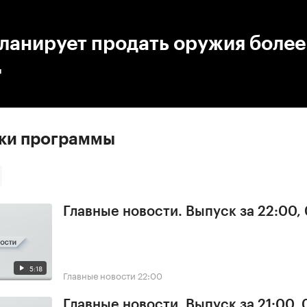
:00
/
00:00
ланирует продать оружия более
д
ски программы
Главные новости. Выпуск за 22:00,
5:18
Главные новости
22:00
Главные новости. Выпуск за 21:00,