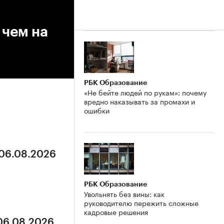
 чем на
РБК Образование
«Не бейте людей по рукам»: почему
вредно наказывать за промахи и
ошибки
 06.08.2026
РБК Образование
Увольнять без вины: как
руководителю пережить сложные
кадровые решения
 06.08.2026