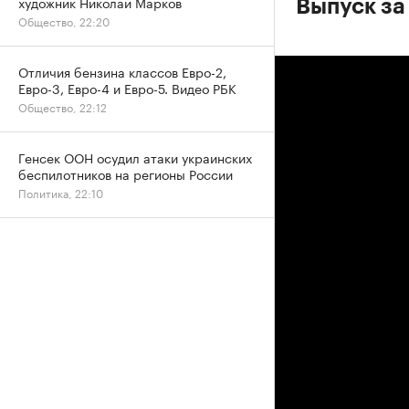
художник Николай Марков
Выпуск за
Общество, 22:20
Отличия бензина классов Евро-2,
Евро-3, Евро-4 и Евро-5. Видео РБК
Общество, 22:12
Генсек ООН осудил атаки украинских
беспилотников на регионы России
Политика, 22:10