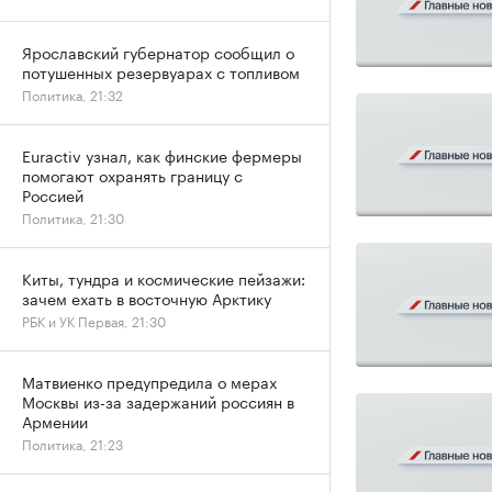
Ярославский губернатор сообщил о
потушенных резервуарах с топливом
Политика, 21:32
Euractiv узнал, как финские фермеры
помогают охранять границу с
Россией
Политика, 21:30
Киты, тундра и космические пейзажи:
зачем ехать в восточную Арктику
РБК и УК Первая, 21:30
Матвиенко предупредила о мерах
Москвы из-за задержаний россиян в
Армении
Политика, 21:23