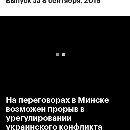
Выпуск за 8 сентября, 2015
00:00
/
00:00
На переговорах в Минске
возможен прорыв в
урегулировании
украинского конфликта