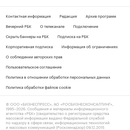
Контактная информация
Редакция
Архив программ
Вечерний РБК
О телеканале
Подключение
Скрыть баннеры на РБК
Подписка на РБК
Корпоративная подписка
Информация об ограничениях
О соблюдении авторских прав
Пользовательское соглашение
Политика в отношении обработки персональных данных
Политика обработки файлов cookie
© ООО «БИЗНЕСПРЕСС», АО «РОСБИЗНЕСКОНСАЛТИНГ»,
1995–2026
. Сообщения и материалы информационного
агентства «РБК» (свидетельство о регистрации средства
массовой информации выдано Федеральной службой
по надзору в сфере связи, информационных технологий
и массовых коммуникаций (Роскомнадзор) 09.12.2015