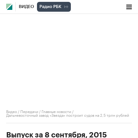
ВИДЕО
Видео
/
Передачи
/
Главные новости
/
Дальневосточный завод «Звезда» построит судов на 2,5 трлн рублей
Выпуск за 8 сентября, 2015