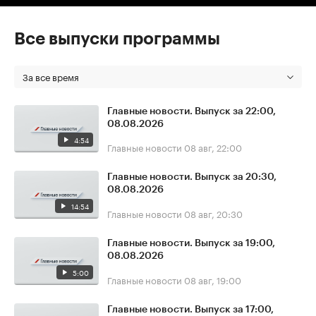
Все выпуски программы
За все время
Главные новости. Выпуск за 22:00,
08.08.2026
4:54
Главные новости
08 авг, 22:00
Главные новости. Выпуск за 20:30,
08.08.2026
14:54
Главные новости
08 авг, 20:30
Главные новости. Выпуск за 19:00,
08.08.2026
5:00
Главные новости
08 авг, 19:00
Главные новости. Выпуск за 17:00,