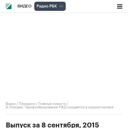
ВИДЕО
Видео
/
Передачи
/
Главные новости
/
А.Улюкаев: Тарифообразование РЖД нуждается в корректировке
Выпуск за 8 сентября, 2015