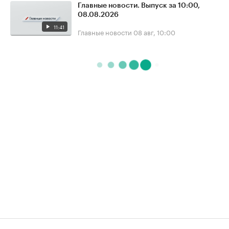
Главные новости. Выпуск за 10:00,
08.08.2026
11:41
Главные новости
08 авг, 10:00